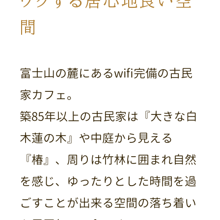
ワクする居心地良い空
間
富士山の麓にあるwifi完備の古民
家カフェ。
築85年以上の古民家は『大きな白
木蓮の木』や中庭から見える
『椿』、周りは竹林に囲まれ自然
を感じ、ゆったりとした時間を過
ごすことが出来る空間の落ち着い