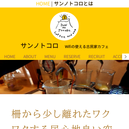
HOME
|
サンノトコロとは
サンノトコロ
Wifiの使える古民家カフェ
HOME
ABOUT
MENU
RESERVE
RECRUIT
ACCESS
柵から少し離れたワク